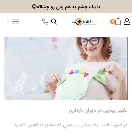
با یک چشم به هم زدن
رو چشاته😉
0
تغییر بینایی در دوران بارداری
در صورت افت زياد بينايي در حدي كه مجبور به تغيير شماره