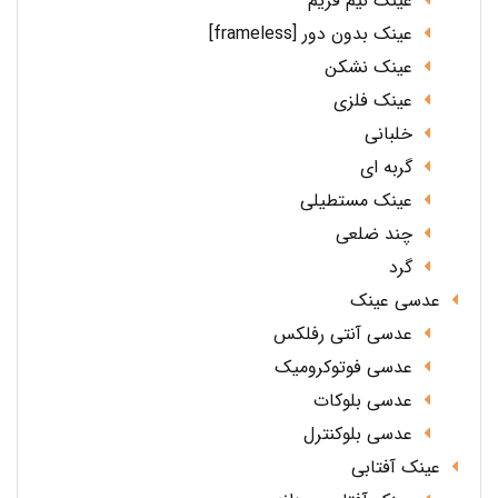
عینک نیم فریم
عینک بدون دور [frameless]
عینک نشکن
عینک فلزی
خلبانی
گربه ای
عینک مستطیلی
چند ضلعی
گرد
عدسی عینک
عدسی آنتی رفلکس
عدسی فوتوکرومیک
عدسی بلوکات
عدسی بلوکنترل
عینک آفتابی